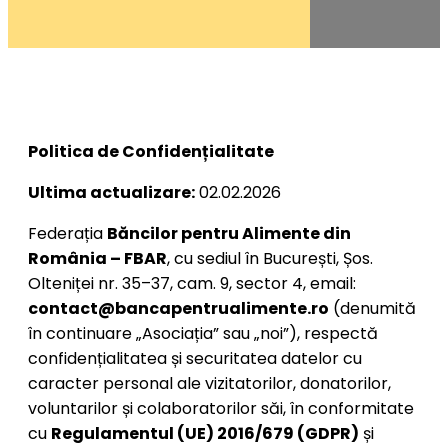
Politica de Confidențialitate
Ultima actualizare:
02.02.2026
Federația
Băncilor pentru Alimente din
România – FBAR
, cu sediul în București, Șos.
Olteniței nr. 35–37, cam. 9, sector 4, email:
contact@bancapentrualimente.ro
(denumită
în continuare „Asociația” sau „noi”), respectă
confidențialitatea și securitatea datelor cu
caracter personal ale vizitatorilor, donatorilor,
voluntarilor și colaboratorilor săi, în conformitate
cu
Regulamentul (UE) 2016/679 (GDPR)
și