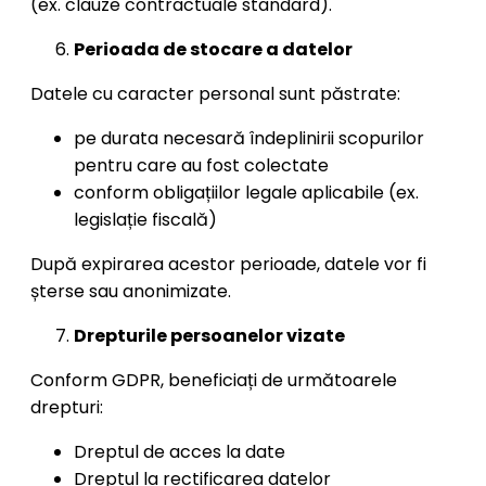
(ex. clauze contractuale standard).
Perioada de stocare a datelor
Datele cu caracter personal sunt păstrate:
pe durata necesară îndeplinirii scopurilor
pentru care au fost colectate
conform obligațiilor legale aplicabile (ex.
legislație fiscală)
După expirarea acestor perioade, datele vor fi
șterse sau anonimizate.
Drepturile persoanelor vizate
Conform GDPR, beneficiați de următoarele
drepturi:
Dreptul de acces la date
Dreptul la rectificarea datelor