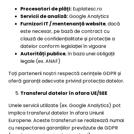
Procesatori de plăți:
Euplatesc.ro
Servicii de analiză:
Google Analytics
Furnizori IT / mentenanță website
, dacă
este necesar, pe bază de contract cu
clauză de confidențialitate și protecție a
datelor conform legislației în vigoare
Autorități publice
, în baza unei obligații
legale (ex. ANAF)
Toți partenerii noștri respectă cerințele GDPR și
oferă garanții adecvate privind protecția datelor.
Transferul datelor în afara UE/SEE
Unele servicii utilizate (ex. Google Analytics) pot
implica transferul datelor în afara Uniunii
Europene. Aceste transferuri se realizează numai
cu respectarea garanțiilor prevăzute de GDPR