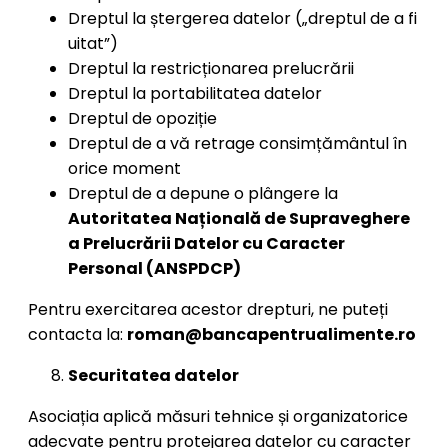
Dreptul la ștergerea datelor („dreptul de a fi
uitat”)
Dreptul la restricționarea prelucrării
Dreptul la portabilitatea datelor
Dreptul de opoziție
Dreptul de a vă retrage consimțământul în
orice moment
Dreptul de a depune o plângere la
Autoritatea Națională de Supraveghere
a Prelucrării Datelor cu Caracter
Personal (ANSPDCP)
Pentru exercitarea acestor drepturi, ne puteți
contacta la:
roman@bancapentrualimente.ro
Securitatea datelor
Asociația aplică măsuri tehnice și organizatorice
adecvate pentru protejarea datelor cu caracter