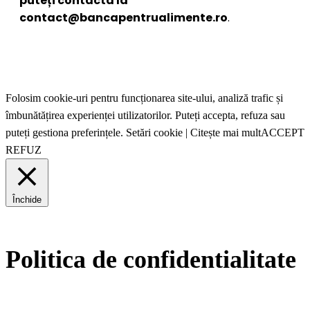
puteți contacta la
contact@bancapentrualimente.ro
.
Folosim cookie-uri pentru funcționarea site-ului, analiză trafic și
îmbunătățirea experienței utilizatorilor. Puteți accepta, refuza sau
puteți gestiona preferințele.
Setări cookie
|
Citește mai mult
ACCEPT
REFUZ
Închide
Politica de confidentialitate