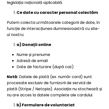
legislația națională aplicabilă.
Ce date cu caracter personal colectăm
Putem colecta următoarele categorii de date, în
funcție de interacțiunea dumneavoastră cu site-
ul nostru:
a) Donații online
Nume și prenume
Adresă de email
Date de facturare (după caz)
Notă:
Datele de plată (ex. număr card) sunt
procesate exclusiv de furnizorii de servicii de
plată (Stripe / Netopia). Asociația nu stochează și
nu are acces la datele complete ale cardului.
b) Formulare de voluntariat