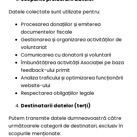
Datele colectate sunt utilizate pentru:
Procesarea donațiilor și emiterea
documentelor fiscale
Gestionarea și organizarea activităților de
voluntariat
Comunicarea cu donatorii și voluntarii
Îmbunătățirea activității Asociației pe baza
feedback-ului primit
Analiza traficului și optimizarea funcționării
website-ului
Respectarea obligațiilor legale
Destinatarii datelor (terți)
Putem transmite datele dumneavoastră către
următoarele categorii de destinatari, exclusiv în
scopurile menționate: