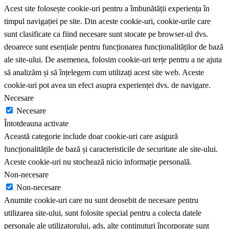
Acest site folosește cookie-uri pentru a îmbunătății experiența în
timpul navigației pe site. Din aceste cookie-uri, cookie-urile care
sunt clasificate ca fiind necesare sunt stocate pe browser-ul dvs.
deoarece sunt esențiale pentru funcționarea funcționalităților de bază
ale site-ului. De asemenea, folosim cookie-uri terțe pentru a ne ajuta
să analizăm și să înțelegem cum utilizați acest site web. Aceste
cookie-uri pot avea un efect asupra experienței dvs. de navigare.
Necesare
Necesare
Întotdeauna activate
Această categorie include doar cookie-uri care asigură
funcționalitățile de bază și caracteristicile de securitate ale site-ului.
Aceste cookie-uri nu stochează nicio informație personală.
Non-necesare
Non-necesare
Anumite cookie-uri care nu sunt deosebit de necesare pentru
utilizarea site-ului, sunt folosite special pentru a colecta datele
personale ale utilizatorului, ads, alte conținuturi încorporate sunt