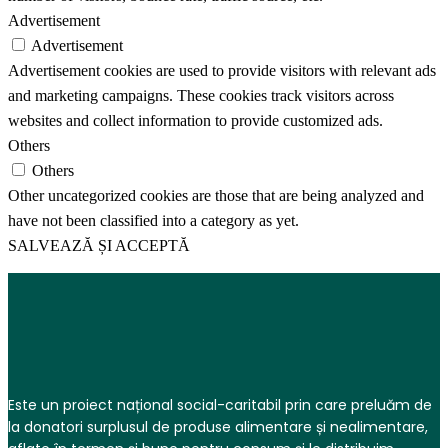
Advertisement
Advertisement
Advertisement cookies are used to provide visitors with relevant ads
and marketing campaigns. These cookies track visitors across
websites and collect information to provide customized ads.
Others
Others
Other uncategorized cookies are those that are being analyzed and
have not been classified into a category as yet.
SALVEAZĂ ȘI ACCEPTĂ
Este un proiect național social-caritabil prin care preluăm de
la donatori surplusul de produse alimentare și nealimentare,