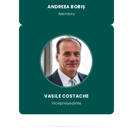
ANDREEA BOBIȘ
Membru
VASILE COSTACHE
Vicepreședinte