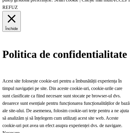
REFUZ
Închide
Politica de confidentialitate
Acest site folosește cookie-uri pentru a îmbunătății experiența în
timpul navigației pe site. Din aceste cookie-uri, cookie-urile care
sunt clasificate ca fiind necesare sunt stocate pe browser-ul dvs.
deoarece sunt esențiale pentru funcționarea funcționalităților de bază
ale site-ului. De asemenea, folosim cookie-uri terțe pentru a ne ajuta
să analizăm și să înțelegem cum utilizați acest site web. Aceste
cookie-uri pot avea un efect asupra experienței dvs. de navigare.
Necesare