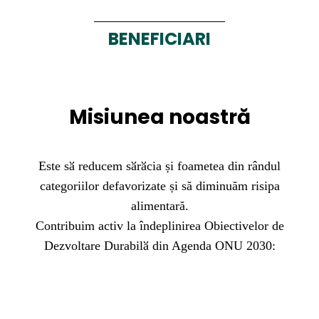
BENEFICIARI
Misiunea noastră
Este sӑ reducem sӑrӑcia și foametea din rândul
categoriilor defavorizate și să diminuăm risipa
alimentară.
Contribuim activ la îndeplinirea Obiectivelor de
Dezvoltare Durabilӑ din Agenda ONU 2030: