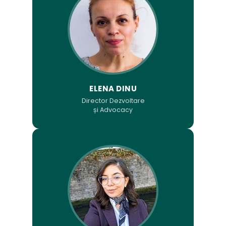
ELENA DINU
Director Dezvoltare
și Advocacy