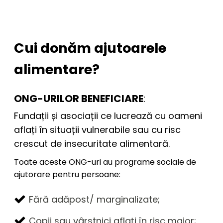
Cui donăm ajutoarele
alimentare?
ONG-URILOR BENEFICIARE
:
Fundații și asociații ce lucrează cu oameni
aflați în situații vulnerabile sau cu risc
crescut de insecuritate alimentară.
Toate aceste ONG-uri au programe sociale de
ajutorare pentru persoane:
Fără adăpost/ marginalizate;
Copii sau vârstnici aflați în risc major;