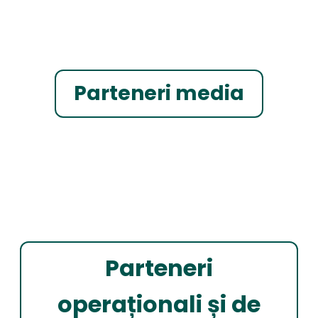
Parteneri media
Parteneri
operaționali și de